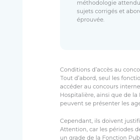
méthodologie attendue 
sujets corrigés et ab
éprouvée.
Conditions d’accès au concou
Tout d’abord, seul les fonct
accéder au concours interne.
Hospitalière, ainsi que de l
peuvent se présenter les age
Cependant, ils doivent justif
Attention, car les périodes
un grade de la Fonction Pub