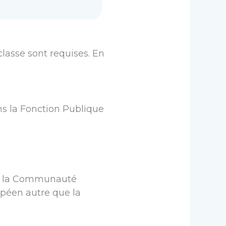
lasse sont requises. En
ns la Fonction Publique
 de la Communauté
opéen autre que la