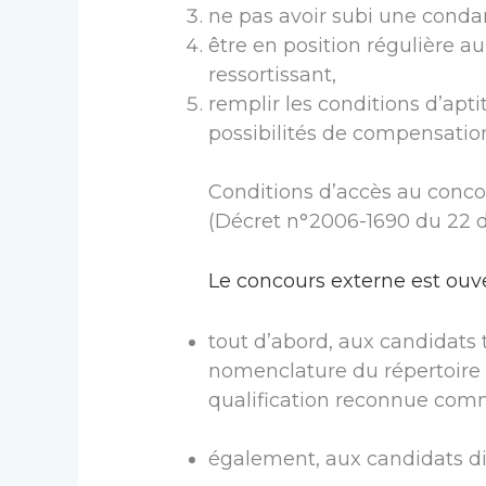
ne pas avoir subi une conda
être en position régulière au
ressortissant,
remplir les conditions d’apt
possibilités de compensatio
Conditions d’accès au concou
(Décret n°2006-1690 du 22 
Le concours externe est ouv
tout d’abord, aux candidats 
nomenclature du répertoire n
qualification reconnue com
également, aux candidats di