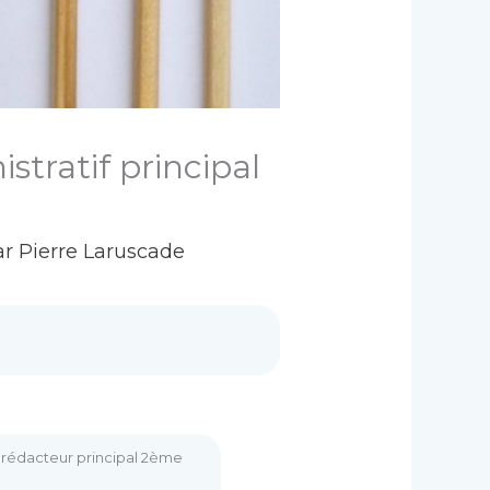
stratif principal
ar
Pierre Laruscade
de rédacteur principal 2ème