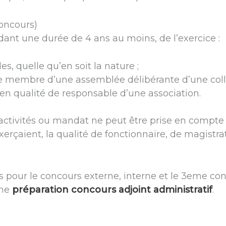
oncours)
ndant une durée de 4 ans au moins, de l’exercice :
les, quelle qu’en soit la nature ;
membre d’une assemblée délibérante d’une collecti
 en qualité de responsable d’une association.
ctivités ou mandat ne peut être prise en compte q
 exerçaient, la qualité de fonctionnaire, de magistra
 pour le concours externe, interne et le 3eme con
une
préparation concours adjoint administratif
.