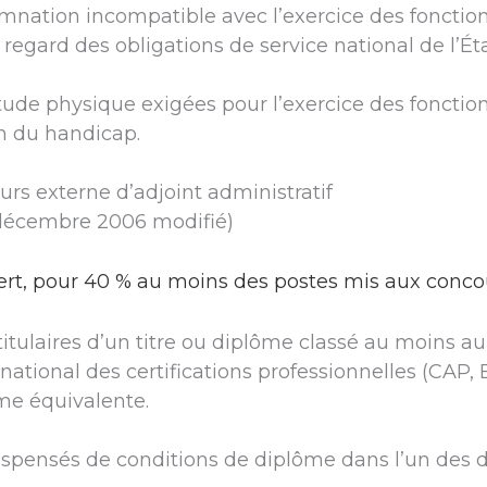
mnation incompatible avec l’exercice des fonction
 regard des obligations de service national de l’Ét
itude physique exigées pour l’exercice des foncti
n du handicap.
rs externe d’adjoint administratif
décembre 2006 modifié)
ert, pour 40 % au moins des postes mis aux concou
titulaires d’un titre ou diplôme classé au moins au
ational des certifications professionnelles (CAP, 
me équivalente.
spensés de conditions de diplôme dans l’un des d