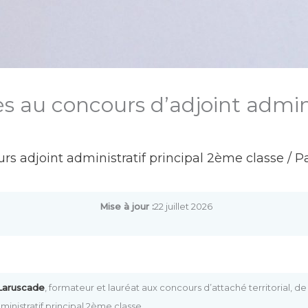
s au concours d’adjoint admini
urs adjoint administratif principal 2ème classe
/ P
Mise à jour :
22 juillet 2026
 Laruscade
, formateur et lauréat aux concours d’attaché territorial, 
dministratif principal 2ème classe.