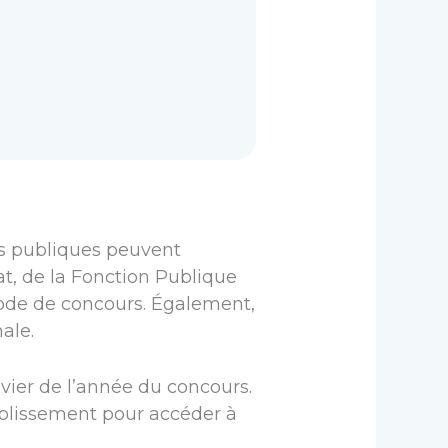
ons publiques peuvent
at, de la Fonction Publique
 mode de concours. Également,
ale.
anvier de l’année du concours.
ablissement pour accéder à