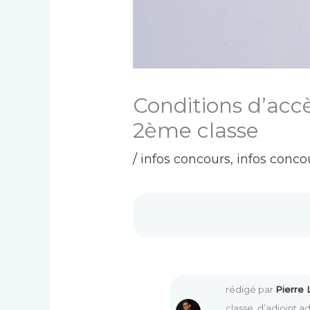
Conditions d’accè
2ème classe
/
infos concours
,
infos conco
rédigé par
Pierre
classe, d’adjoint a