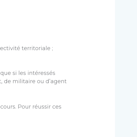
vité territoriale ;
ue si les intéressés
t, de militaire ou d’agent
cours. Pour réussir ces