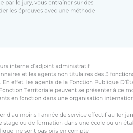
par le jury, vous entraîner sur des
order les épreuves avec une méthode
rs interne d’adjoint administratif
ionnaires et les agents non titulaires des 3 foncti
 En effet, les agents de la Fonction Publique D’Ét
a Fonction Territoriale peuvent se présenter à ce
nts en fonction dans une organisation internation
ier d’au moins 1 année de service effectif au 1er j
 de stage ou de formation dans une école ou un ét
lique, ne sont pas pris en compte.