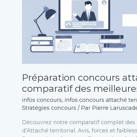
Préparation concours attac
comparatif des meilleure
infos concours
,
infos concours attaché terr
Stratégies concours
/ Par
Pierre Laruscad
Découvrez notre comparatif complet des 
d’Attaché territorial. Avis, forces et faib