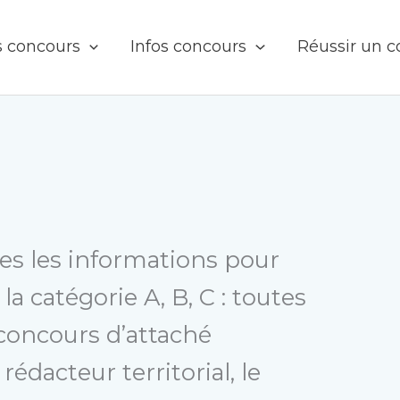
s concours
Infos concours
Réussir un 
tes les informations pour
a catégorie A, B, C : toutes
 concours d’attaché
 rédacteur territorial, le