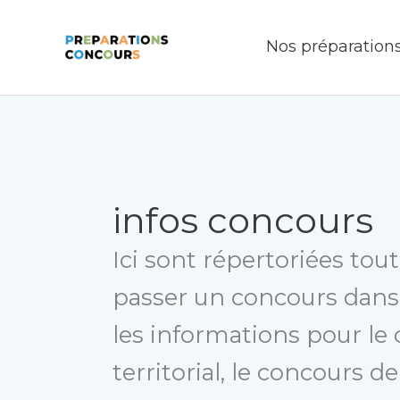
Aller
au
Nos préparation
contenu
infos concours
Ici sont répertoriées tou
passer un concours dans l
les informations pour le
territorial, le concours de