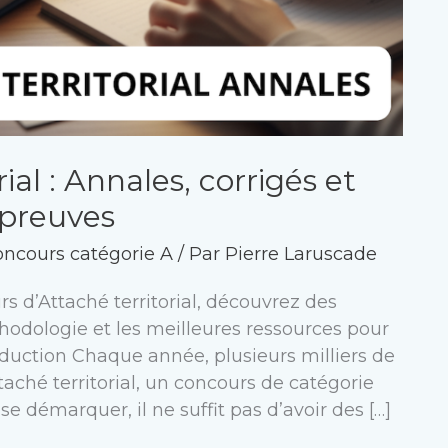
al : Annales, corrigés et
épreuves
oncours catégorie A
/ Par
Pierre Laruscade
s d’Attaché territorial, découvrez des
odologie et les meilleures ressources pour
troduction Chaque année, plusieurs milliers de
aché territorial, un concours de catégorie
se démarquer, il ne suffit pas d’avoir des […]