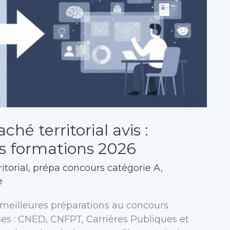
hé territorial avis :
s formations 2026
itorial
,
prépa concours catégorie A
,
e
meilleures préparations au concours
lesses : CNED, CNFPT, Carrières Publiques et