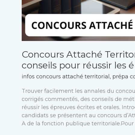
Concours Attaché Territori
conseils pour réussir les 
infos concours attaché territorial
,
prépa c
Trouver facilement les annales du concour
corrigés commentés, des conseils de méth
réussir les épreuves écrites et orales. In
candidats se présentent au concours d’Att
A de la fonction publique territoriale.Pour 