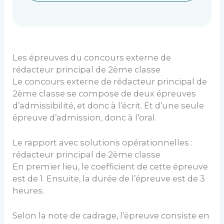
Les épreuves du concours externe de
rédacteur principal de 2ème classe
Le concours externe de rédacteur principal de
2ème classe se compose de deux épreuves
d’admissibilité, et donc à l’écrit. Et d’une seule
épreuve d’admission, donc à l’oral.
Le rapport avec solutions opérationnelles :
rédacteur principal de 2ème classe
En premier lieu, le coefficient de cette épreuve
est de 1. Ensuite, la durée de l’épreuve est de 3
heures.
Selon la note de cadrage, l’épreuve consiste en