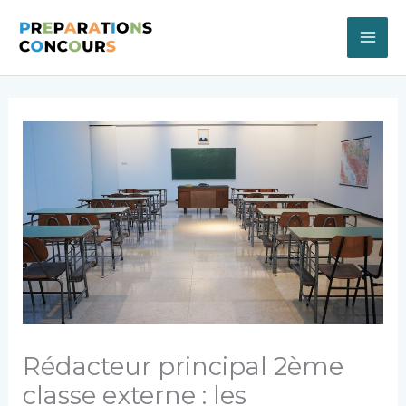
Aller
au
contenu
Rédacteur principal 2ème
classe externe : les